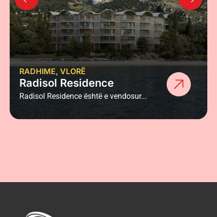
RADHIME, VLORË
Radisol Residence
Radisol Residence është e vendosur...