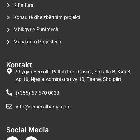
Rifinitura
Konsultë dhe zbërthim projekti
Mbikqyrje Punimesh
Menaxhim Projektesh
Kontakt
Shyqyri Berxolli, Pallati Inter-Cosat , Shkalla B, Kati 3,
Ap.10, Njesia Administrative 10, Tiranë, Shqipëri
(+355) 67 670 0033
info@cemexalbania.com
Social Media