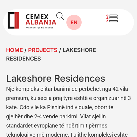
EN
HOME
/
PROJECTS
/
LAKESHORE
RESIDENCES
Lakeshore Residences
Nje kompleks elitar banimi qe përbëhet nga 42 vila
premium, ku secila prej tyre është e organizuar në 3
kate. Cdo vile ka Pishinë individuale, oborr te
gjelbër dhe 2-4 vende parkimi. Vilat sjellin
standardet evropiane të ndërtimit përmes
teknologjive më moderne. I gjithe kompleksi eshte