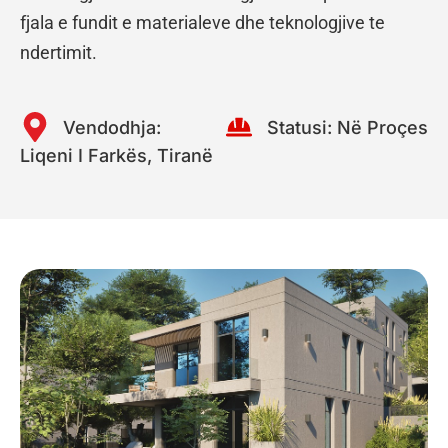
fjala e fundit e materialeve dhe teknologjive te
ndertimit.
Vendodhja:
Statusi:
Në Proçes
Liqeni I Farkës, Tiranë